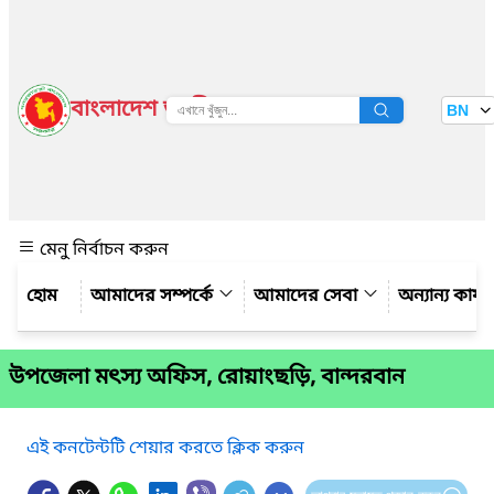
বাংলাদেশ জাতীয় তথ্য বাতায়ন
BN
দেখুন
মেনু নির্বাচন করুন
আমাদের সম্পর্কে
আমাদের সেবা
অন্যান্য কার্
উপজেলা মৎস্য অফিস, রোয়াংছড়ি, বান্দরবান
এই কনটেন্টটি শেয়ার করতে ক্লিক করুন