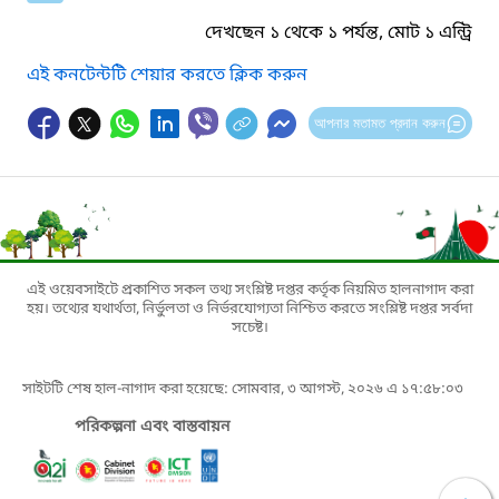
দেখছেন ১ থেকে ১ পর্যন্ত, মোট ১ এন্ট্রি
এই কনটেন্টটি শেয়ার করতে ক্লিক করুন
আপনার মতামত প্রদান করুন
এই ওয়েবসাইটে প্রকাশিত সকল তথ্য সংশ্লিষ্ট দপ্তর কর্তৃক নিয়মিত হালনাগাদ করা
হয়। তথ্যের যথার্থতা, নির্ভুলতা ও নির্ভরযোগ্যতা নিশ্চিত করতে সংশ্লিষ্ট দপ্তর সর্বদা
সচেষ্ট।
সাইটটি শেষ হাল-নাগাদ করা হয়েছে: সোমবার, ৩ আগস্ট, ২০২৬ এ ১৭:৫৮:০৩
পরিকল্পনা এবং বাস্তবায়ন