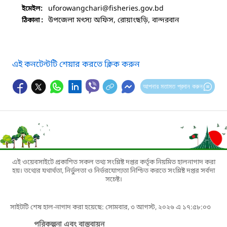
uforowangchari
@fisheries.gov.bd
ইমেইল:
উপজেলা মৎস্য অফিস, রোয়াংছড়ি, বান্দরবান
ঠিকানা :
এই কনটেন্টটি শেয়ার করতে ক্লিক করুন
আপনার মতামত প্রদান করুন
এই ওয়েবসাইটে প্রকাশিত সকল তথ্য সংশ্লিষ্ট দপ্তর কর্তৃক নিয়মিত হালনাগাদ করা
হয়। তথ্যের যথার্থতা, নির্ভুলতা ও নির্ভরযোগ্যতা নিশ্চিত করতে সংশ্লিষ্ট দপ্তর সর্বদা
সচেষ্ট।
সাইটটি শেষ হাল-নাগাদ করা হয়েছে: সোমবার, ৩ আগস্ট, ২০২৬ এ ১৭:৫৮:০৩
পরিকল্পনা এবং বাস্তবায়ন