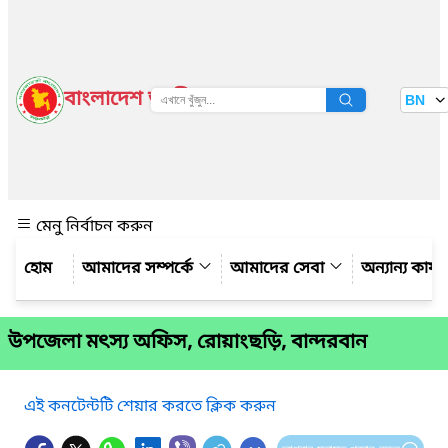
বাংলাদেশ জাতীয় তথ্য বাতায়ন
BN
দেখুন
মেনু নির্বাচন করুন
আমাদের সম্পর্কে
আমাদের সেবা
অন্যান্য কার্
উপজেলা মৎস্য অফিস, রোয়াংছড়ি, বান্দরবান
এই কনটেন্টটি শেয়ার করতে ক্লিক করুন