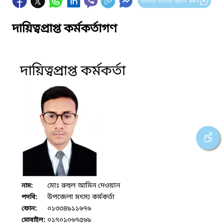
আপনার মতামত প্রদান করুন
দায়িত্বপ্রাপ্ত কর্মকর্তাগণ
দায়িত্বপ্রাপ্ত কর্মকর্তা
মোঃ রুহুল আমিন দেওয়ান
নাম:
উপজেলা মৎস্য কর্মকর্তা
পদবি:
০১৩৩৪৯১১৬৭৬
ফোন:
০১৭০১০৬৭৫৬৯
মোবাইল: