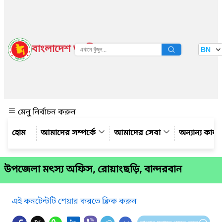
বাংলাদেশ জাতীয় তথ্য বাতায়ন
BN
দেখুন
মেনু নির্বাচন করুন
আমাদের সম্পর্কে
আমাদের সেবা
অন্যান্য কার্
উপজেলা মৎস্য অফিস, রোয়াংছড়ি, বান্দরবান
এই কনটেন্টটি শেয়ার করতে ক্লিক করুন