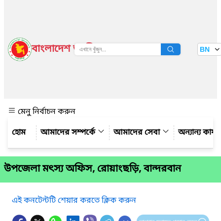
বাংলাদেশ জাতীয় তথ্য বাতায়ন
BN
দেখুন
মেনু নির্বাচন করুন
আমাদের সম্পর্কে
আমাদের সেবা
অন্যান্য কার্
উপজেলা মৎস্য অফিস, রোয়াংছড়ি, বান্দরবান
এই কনটেন্টটি শেয়ার করতে ক্লিক করুন