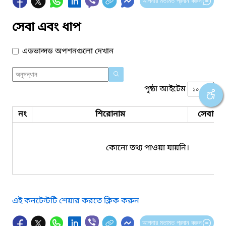
আপনার মতামত প্রদান করুন
সেবা এবং ধাপ
এডভান্সড অপশনগুলো দেখান
পৃষ্ঠা আইটেম
নং
শিরোনাম
সেবার ধ
কোনো তথ্য পাওয়া যায়নি।
এই কনটেন্টটি শেয়ার করতে ক্লিক করুন
আপনার মতামত প্রদান করুন