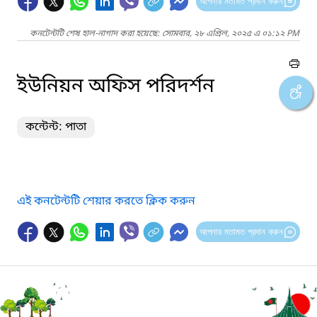
আপনার মতামত প্রদান করুন
কনটেন্টটি শেষ হাল-নাগাদ করা হয়েছে: সোমবার, ২৮ এপ্রিল, ২০২৫ এ ০১:১২ PM
ইউনিয়ন অফিস পরিদর্শন
কন্টেন্ট: পাতা
এই কনটেন্টটি শেয়ার করতে ক্লিক করুন
আপনার মতামত প্রদান করুন