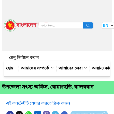
বাংলাদেশ জাতীয় তথ্য বাতায়ন
BN
দেখুন
মেনু নির্বাচন করুন
আমাদের সম্পর্কে
আমাদের সেবা
অন্যান্য কার্
উপজেলা মৎস্য অফিস, রোয়াংছড়ি, বান্দরবান
এই কনটেন্টটি শেয়ার করতে ক্লিক করুন