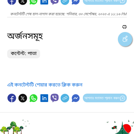
আপনার মতামত প্রদান করুন
কনটেন্টটি শেষ হাল-নাগাদ করা হয়েছে: শনিবার, ৩০ সেপ্টেম্বর, ২০২৩ এ ১১:১৬ PM
অর্জনসমূহ
কন্টেন্ট: পাতা
এই কনটেন্টটি শেয়ার করতে ক্লিক করুন
আপনার মতামত প্রদান করুন