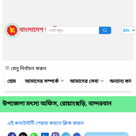
বাংলাদেশ জাতীয় তথ্য বাতায়ন
BN
দেখুন
মেনু নির্বাচন করুন
আমাদের সম্পর্কে
আমাদের সেবা
অন্যান্য কার্
উপজেলা মৎস্য অফিস, রোয়াংছড়ি, বান্দরবান
এই কনটেন্টটি শেয়ার করতে ক্লিক করুন