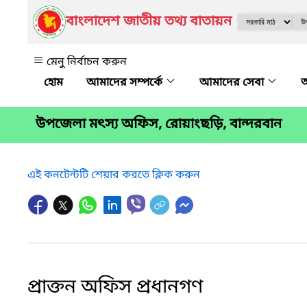
বাংলাদেশ জাতীয় তথ্য বাতায়ন
মেনু নির্বাচন করুন
আমাদের সম্পর্কে
আমাদের সেবা
অ
উপজেলা মৎস্য অফিস, রোয়াংছড়ি, বান্দরবান
এই কনটেন্টটি শেয়ার করতে ক্লিক করুন
প্রাক্তন অফিস প্রধানগণ