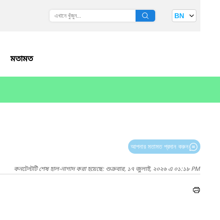
BN
মতামত
আপনার মতামত প্রদান করুন
কনটেন্টটি শেষ হাল-নাগাদ করা হয়েছে: শুক্রবার, ১৭ জুলাই, ২০২৬ এ ০১:১৮ PM