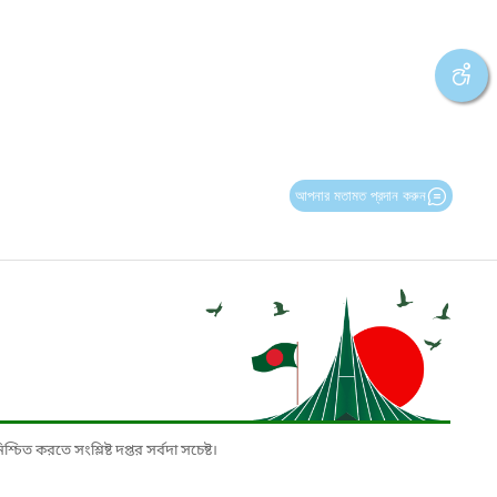
আপনার মতামত প্রদান করুন
চিত করতে সংশ্লিষ্ট দপ্তর সর্বদা সচেষ্ট।