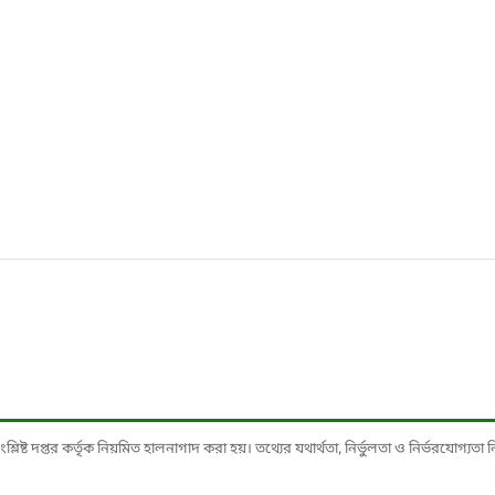
ষ্ট দপ্তর কর্তৃক নিয়মিত হালনাগাদ করা হয়। তথ্যের যথার্থতা, নির্ভুলতা ও নির্ভরযোগ্যতা নিশ্