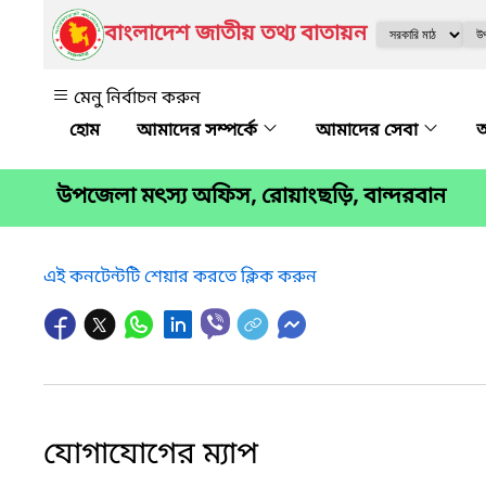
বাংলাদেশ জাতীয় তথ্য বাতায়ন
মেনু নির্বাচন করুন
আমাদের সম্পর্কে
আমাদের সেবা
অ
উপজেলা মৎস্য অফিস, রোয়াংছড়ি, বান্দরবান
এই কনটেন্টটি শেয়ার করতে ক্লিক করুন
যোগাযোগের ম্যাপ