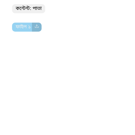
কন্টেন্ট: পাতা
ফাইল ১