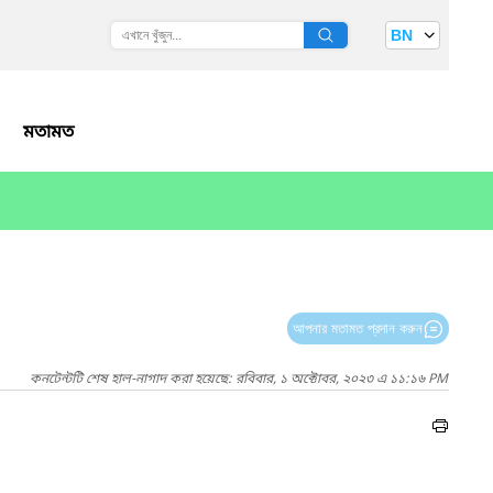
BN
মতামত
আপনার মতামত প্রদান করুন
কনটেন্টটি শেষ হাল-নাগাদ করা হয়েছে: রবিবার, ১ অক্টোবর, ২০২৩ এ ১১:১৬ PM