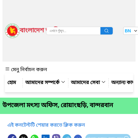
বাংলাদেশ জাতীয় তথ্য বাতায়ন
BN
দেখুন
মেনু নির্বাচন করুন
আমাদের সম্পর্কে
আমাদের সেবা
অন্যান্য কার্
উপজেলা মৎস্য অফিস, রোয়াংছড়ি, বান্দরবান
এই কনটেন্টটি শেয়ার করতে ক্লিক করুন