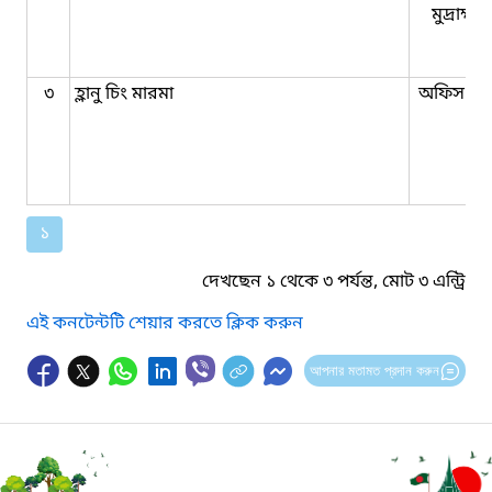
মুদ্রাক্ষ
৩
হ্লানু চিং মারমা
অফিস সহ
১
দেখছেন ১ থেকে ৩ পর্যন্ত, মোট ৩ এন্ট্রি
এই কনটেন্টটি শেয়ার করতে ক্লিক করুন
আপনার মতামত প্রদান করুন