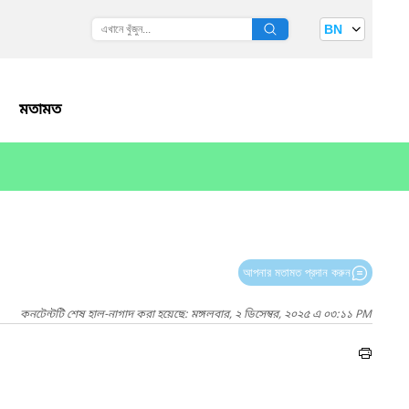
BN
মতামত
আপনার মতামত প্রদান করুন
কনটেন্টটি শেষ হাল-নাগাদ করা হয়েছে: মঙ্গলবার, ২ ডিসেম্বর, ২০২৫ এ ০৩:১১ PM