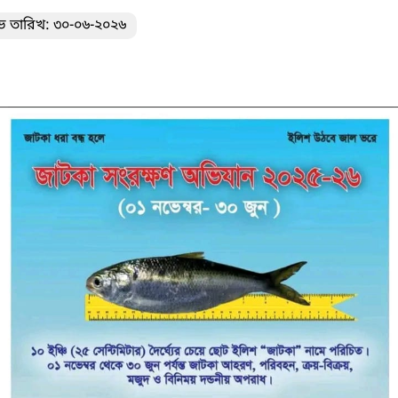
ভ তারিখ: ৩০-০৬-২০২৬