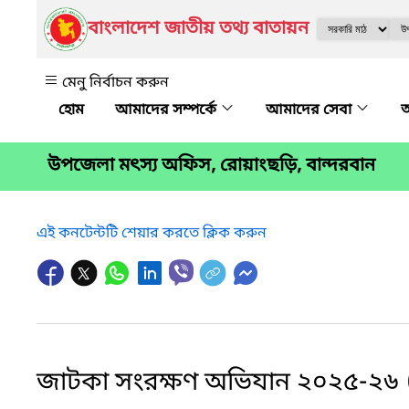
বাংলাদেশ জাতীয় তথ্য বাতায়ন
মেনু নির্বাচন করুন
আমাদের সম্পর্কে
আমাদের সেবা
অ
উপজেলা মৎস্য অফিস, রোয়াংছড়ি, বান্দরবান
এই কনটেন্টটি শেয়ার করতে ক্লিক করুন
জাটকা সংরক্ষণ অভিযান ২০২৫-২৬ (