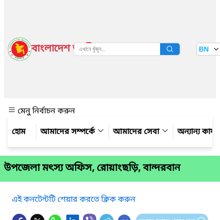
বাংলাদেশ জাতীয় তথ্য বাতায়ন
BN
দেখুন
মেনু নির্বাচন করুন
আমাদের সম্পর্কে
আমাদের সেবা
অন্যান্য কার্
উপজেলা মৎস্য অফিস, রোয়াংছড়ি, বান্দরবান
এই কনটেন্টটি শেয়ার করতে ক্লিক করুন