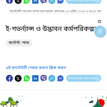
আপনার মতামত প্রদান করুন
কনটেন্টটি শেষ হাল-নাগাদ করা হয়েছে: মঙ্গলবার, ১৫ এপ্রিল, ২০২৫ এ ০৪:৫২ PM
ই-গভর্ন্যান্স ও উদ্ভাবন কর্মপরিকল্পনা
কন্টেন্ট: পাতা
এই কনটেন্টটি শেয়ার করতে ক্লিক করুন
আপনার মতামত প্রদান করুন