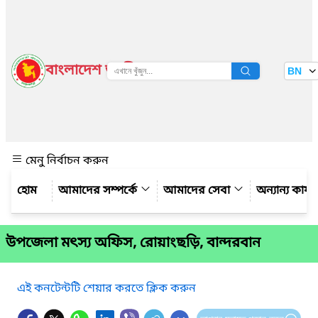
বাংলাদেশ জাতীয় তথ্য বাতায়ন
BN
দেখুন
মেনু নির্বাচন করুন
আমাদের সম্পর্কে
আমাদের সেবা
অন্যান্য কার্
উপজেলা মৎস্য অফিস, রোয়াংছড়ি, বান্দরবান
এই কনটেন্টটি শেয়ার করতে ক্লিক করুন