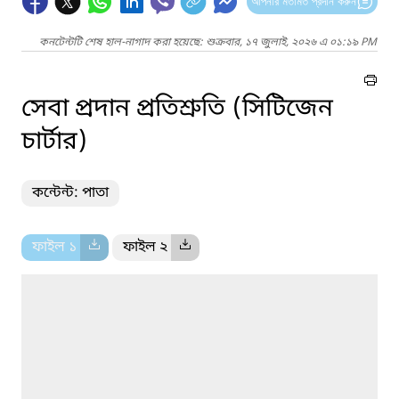
আপনার মতামত প্রদান করুন
কনটেন্টটি শেষ হাল-নাগাদ করা হয়েছে: শুক্রবার, ১৭ জুলাই, ২০২৬ এ ০১:১৯ PM
সেবা প্রদান প্রতিশ্রুতি (সিটিজেন
চার্টার)
কন্টেন্ট: পাতা
ফাইল ১
ফাইল ২