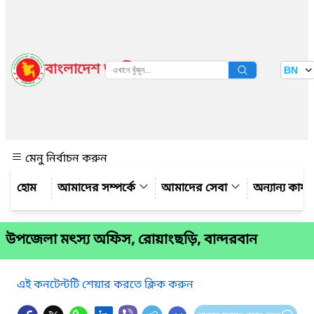
বাংলাদেশ জাতীয় তথ্য বাতায়ন
BN
দেখুন
মেনু নির্বাচন করুন
আমাদের সম্পর্কে
আমাদের সেবা
অন্যান্য কার্
উপজেলা মৎস্য অফিস, রোয়াংছড়ি, বান্দরবান
এই কনটেন্টটি শেয়ার করতে ক্লিক করুন