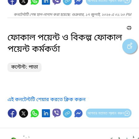
আপনার মতামত প্রদান করুন
কনটেন্টটি শেষ হাল-নাগাদ করা হয়েছে: শুক্রবার, ১৭ জুলাই, ২০২৬ এ ০১:২০ PM
ফোকাল পয়েন্ট ও বিকল্প ফোকাল
পয়েন্ট কর্মকর্তা
কন্টেন্ট: পাতা
এই কনটেন্টটি শেয়ার করতে ক্লিক করুন
আপনার মতামত প্রদান করুন